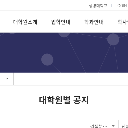
상명대학교
LOGIN
대학원소개
입학안내
학과안내
학사
대학원별 공지
검색분류선택
전