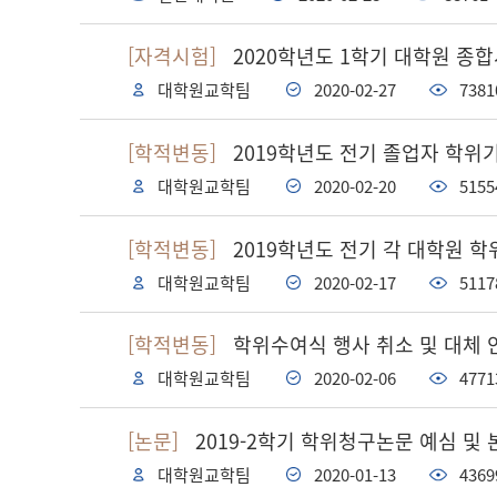
[자격시험]
2020학년도 1학기 대학원 종합
대학원교학팀
2020-02-27
7381
[학적변동]
2019학년도 전기 졸업자 학위기
대학원교학팀
2020-02-20
5155
[학적변동]
2019학년도 전기 각 대학원 
대학원교학팀
2020-02-17
5117
[학적변동]
학위수여식 행사 취소 및 대체 
대학원교학팀
2020-02-06
4771
[논문]
2019-2학기 학위청구논문 예심 및
대학원교학팀
2020-01-13
4369