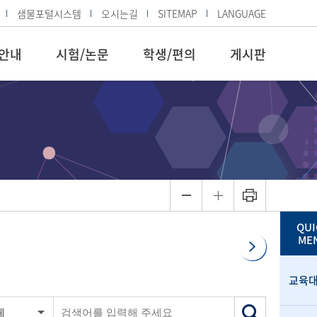
샘물포털시스템
오시는길
SITEMAP
LANGUAGE
안내
시험/논문
학생/편의
게시판
QUI
ME
교육
체