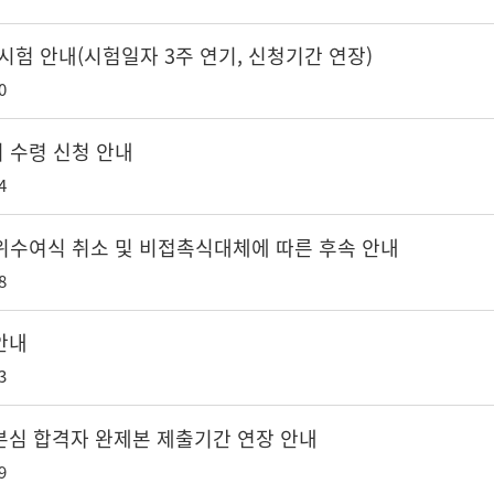
시험 안내(시험일자 3주 연기, 신청기간 연장)
0
 수령 신청 안내
4
학위수여식 취소 및 비접촉식대체에 따른 후속 안내
8
안내
3
 본심 합격자 완제본 제출기간 연장 안내
9